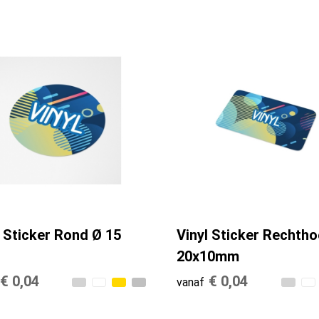
l Sticker Rond Ø 15
Vinyl Sticker Rechth
20x10mm
€ 0,04
€ 0,04
vanaf