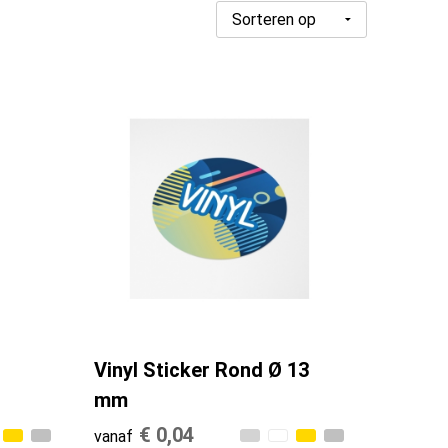
Vinyl Sticker Rond Ø 13
mm
€ 0,04
vanaf