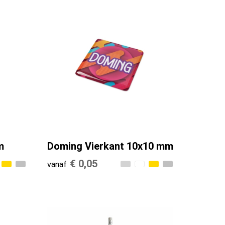
m
Doming Vierkant 10x10 mm
€ 0,05
vanaf