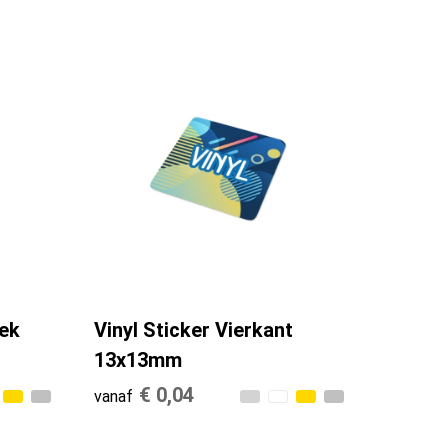
oek
Vinyl Sticker Vierkant
13x13mm
€ 0,04
vanaf