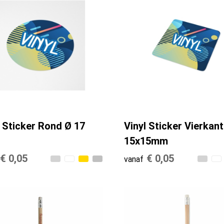
l Sticker Rond Ø 17
Vinyl Sticker Vierkant
15x15mm
€ 0,05
€ 0,05
vanaf