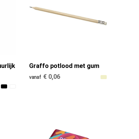
rlijk
Graffo potlood met gum
€ 0,06
vanaf