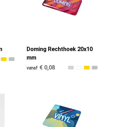
m
Doming Rechthoek 20x10
mm
€ 0,08
vanaf