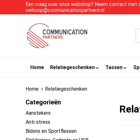
Een vraag over onze webshop? Neem contact met on
verkoop@communicationpartners.nl
Home
Relatiegeschenken
Tassen
Sp
Home
Relatiegeschenken
Categorieën
Rela
Aanstekers
Anti-stress
Bidons en Sportflessen