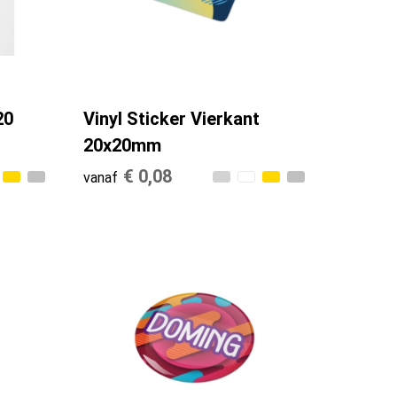
20
Vinyl Sticker Vierkant
20x20mm
€ 0,08
vanaf