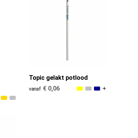
Topic gelakt potlood
€ 0,06
vanaf