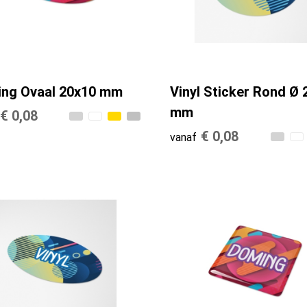
ng Ovaal 20x10 mm
Vinyl Sticker Rond Ø 
mm
€ 0,08
€ 0,08
vanaf