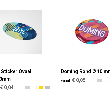
 Sticker Ovaal
Doming Rond Ø 10 m
10mm
€ 0,05
vanaf
€ 0,04