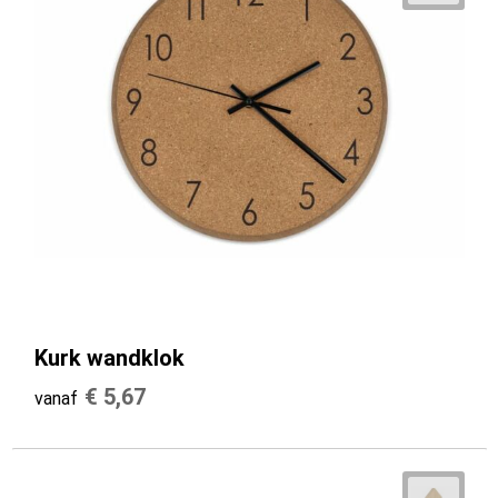
Kurk wandklok
€ 5,67
vanaf