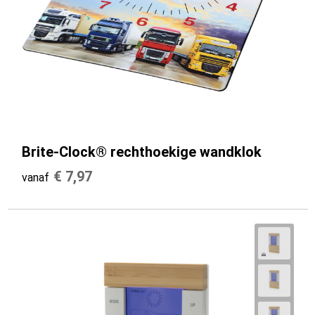
Brite-Clock® rechthoekige wandklok
€ 7,97
vanaf