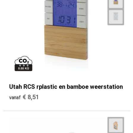
Utah RCS rplastic en bamboe weerstation
€ 8,51
vanaf