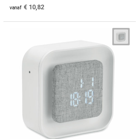
€ 10,82
vanaf