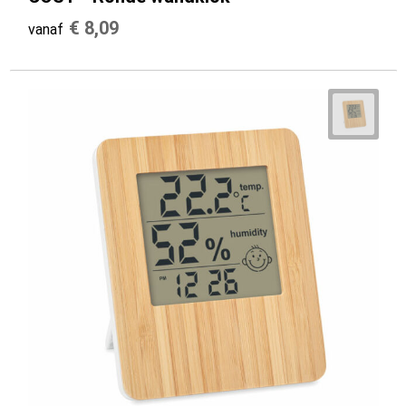
€ 8,09
vanaf