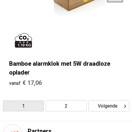
Bamboe alarmklok met 5W draadloze
oplader
€ 17,06
vanaf
1
2
Volgende
Partners