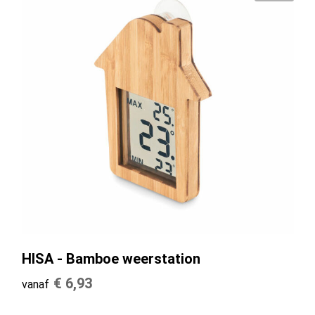
HISA - Bamboe weerstation
€ 6,93
vanaf