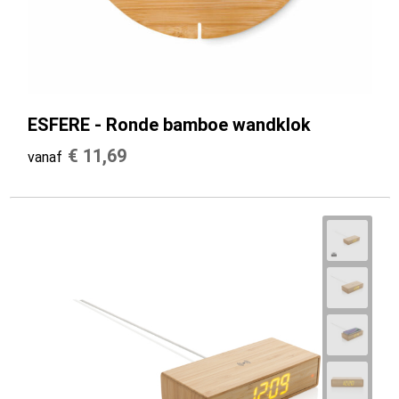
ESFERE - Ronde bamboe wandklok
€ 11,69
vanaf