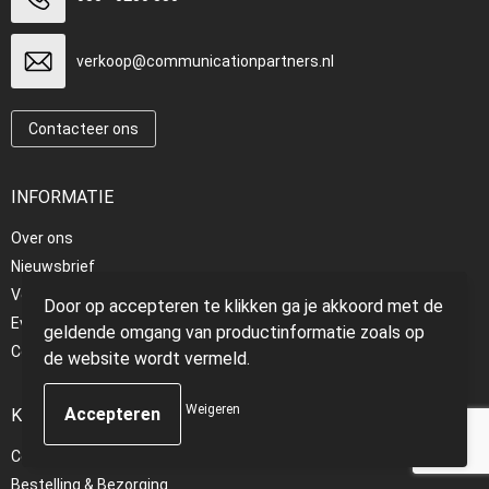
verkoop@communicationpartners.nl
Contacteer ons
INFORMATIE
Over ons
Nieuwsbrief
Veelgestelde vragen
Door op accepteren te klikken ga je akkoord met de
EventShop
geldende omgang van productinformatie zoals op
Communicationpartners.nl
de website wordt vermeld.
Weigeren
KLANTENSERVICE
Contact
Bestelling & Bezorging