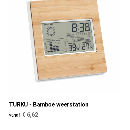
TURKU - Bamboe weerstation
€ 6,62
vanaf