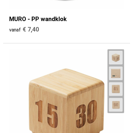
MURO - PP wandklok
€ 7,40
vanaf