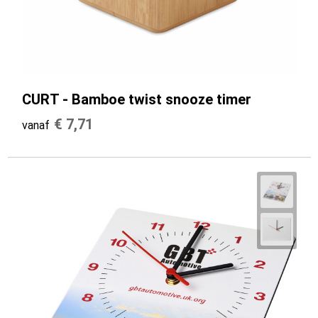
CURT - Bamboe twist snooze timer
€ 7,71
vanaf