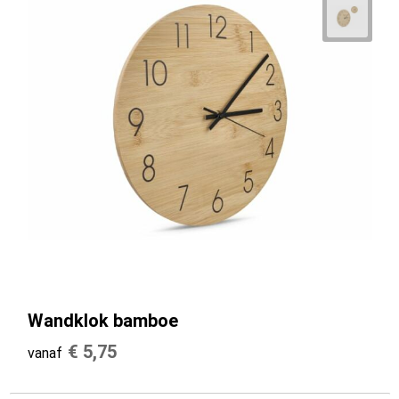
Wandklok bamboe
€ 5,75
vanaf