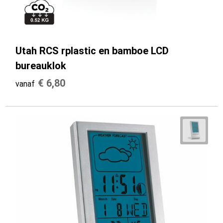
Utah RCS rplastic en bamboe LCD
bureauklok
€ 6,80
vanaf