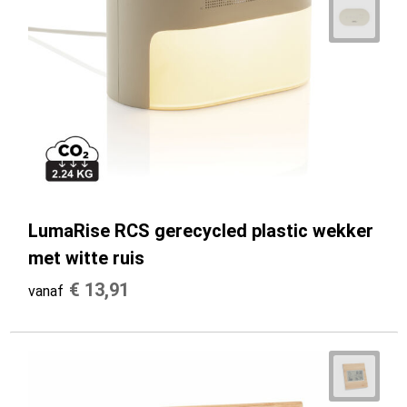
LumaRise RCS gerecycled plastic wekker
met witte ruis
€ 13,91
vanaf