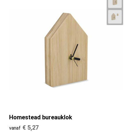
Homestead bureauklok
€ 5,27
vanaf