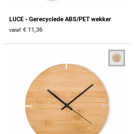
LUCE - Gerecyclede ABS/PET wekker
€ 11,36
vanaf