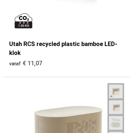
Utah RCS recycled plastic bamboe LED-
klok
€ 11,07
vanaf