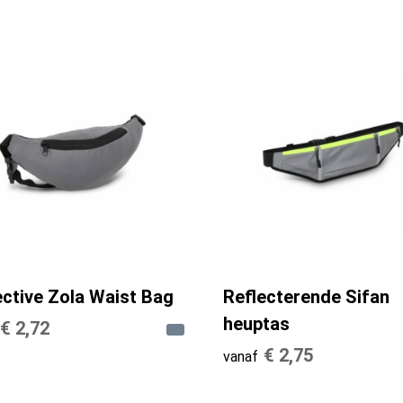
ective Zola Waist Bag
Reflecterende Sifan
heuptas
€ 2,72
€ 2,75
vanaf