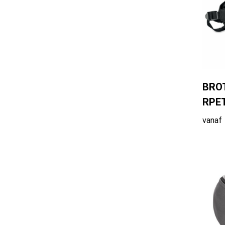
BROT
RPE
vanaf