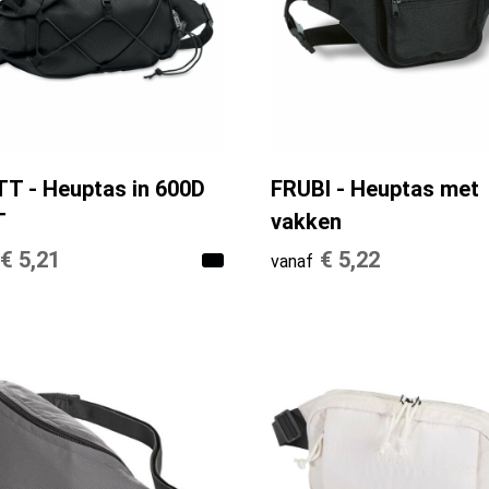
T - Heuptas in 600D
FRUBI - Heuptas met
T
vakken
€ 5,21
€ 5,22
vanaf