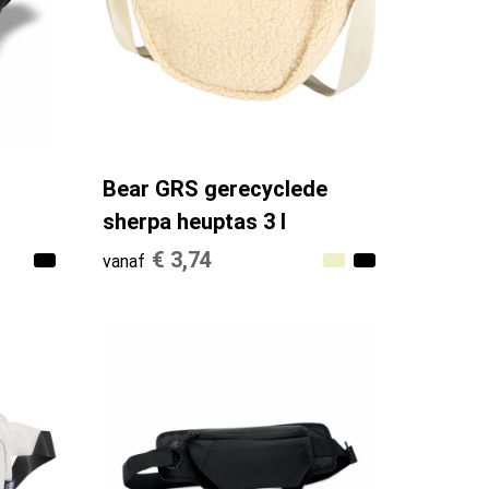
Bear GRS gerecyclede
sherpa heuptas 3 l
€ 3,74
vanaf