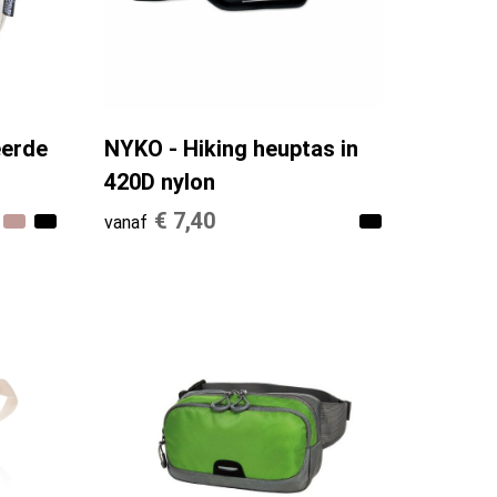
eerde
NYKO - Hiking heuptas in
420D nylon
€ 7,40
vanaf