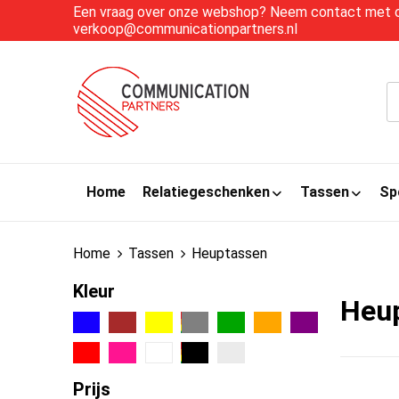
Een vraag over onze webshop? Neem contact met on
verkoop@communicationpartners.nl
Home
Relatiegeschenken
Tassen
Sp
Home
Tassen
Heuptassen
Kleur
Heu
Prijs