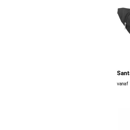
Sant
vanaf