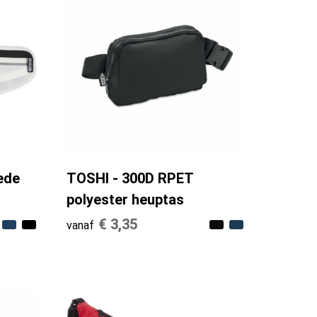
ede
TOSHI - 300D RPET
polyester heuptas
€ 3,35
vanaf