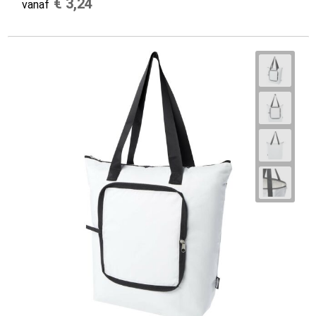
€ 3,24
vanaf