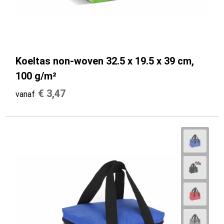
Koeltas non-woven 32.5 x 19.5 x 39 cm,
100 g/m²
€ 3,47
vanaf