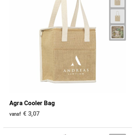
Agra Cooler Bag
€ 3,07
vanaf