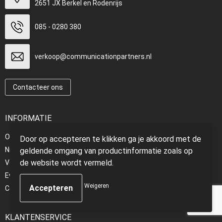
2651 JX Berkel en Rodenrijs
085 - 0280 380
verkoop@communicationpartners.nl
Contacteer ons
INFORMATIE
Over ons
Door op accepteren te klikken ga je akkoord met de
Nieuwsbrief
geldende omgang van productinformatie zoals op
de website wordt vermeld.
Veelgestelde vragen
EventShop
Weigeren
Communicationpartners.nl
KLANTENSERVICE