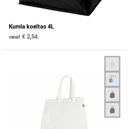
Kumla koeltas 4L
€ 2,54
vanaf