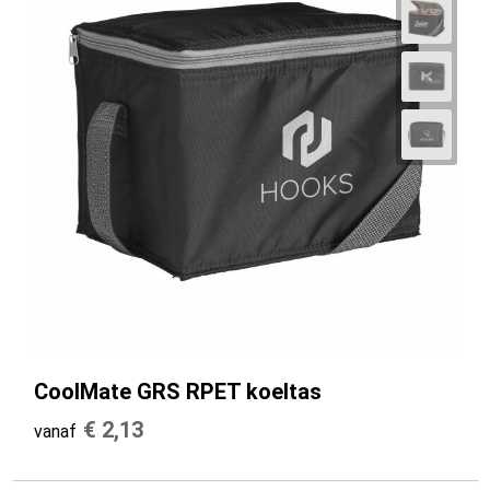
CoolMate GRS RPET koeltas
€ 2,13
vanaf