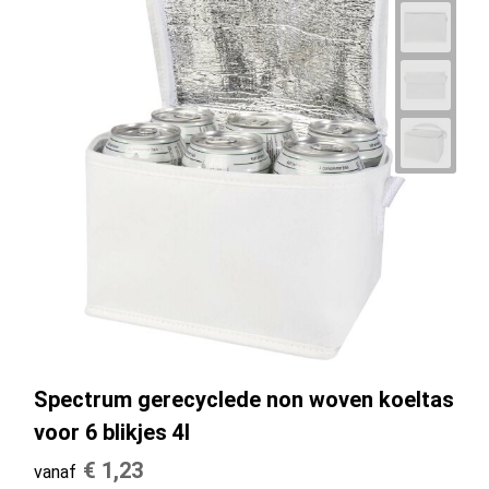
Spectrum gerecyclede non woven koeltas
voor 6 blikjes 4l
€ 1,23
vanaf