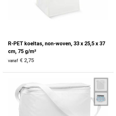
R-PET koeltas, non-woven, 33 x 25,5 x 37
cm, 75 g/m²
€ 2,75
vanaf