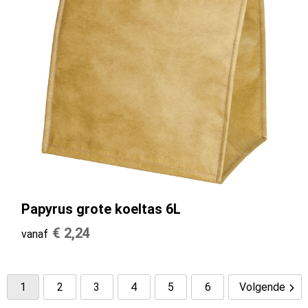
Papyrus grote koeltas 6L
€ 2,24
vanaf
1
2
3
4
5
6
Volgende