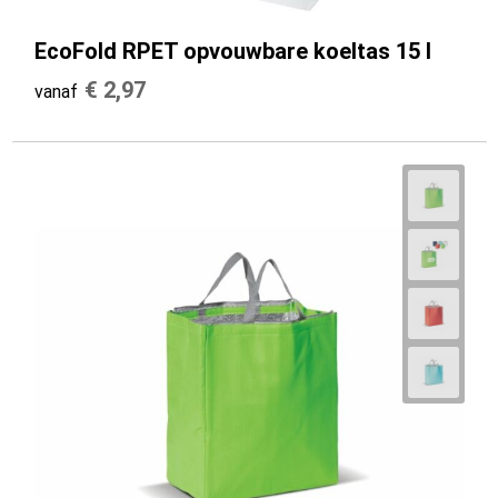
EcoFold RPET opvouwbare koeltas 15 l
€ 2,97
vanaf