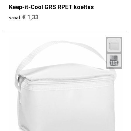
Keep-it-Cool GRS RPET koeltas
€ 1,33
vanaf