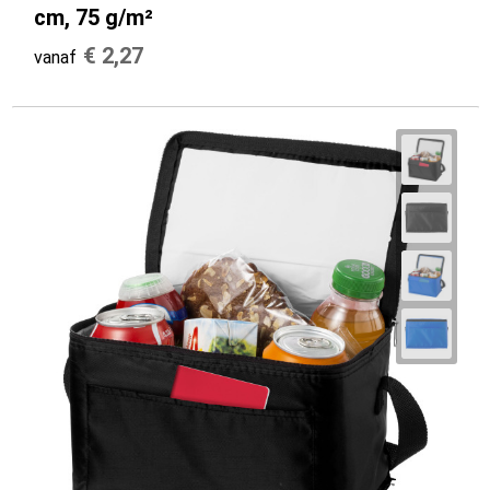
cm, 75 g/m²
€ 2,27
vanaf