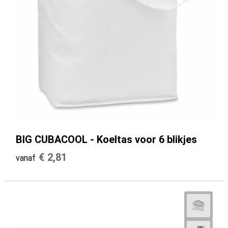
BIG CUBACOOL - Koeltas voor 6 blikjes
€ 2,81
vanaf