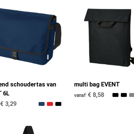
end schoudertas van
multi bag EVENT
 6L
€ 8,58
vanaf
€ 3,29