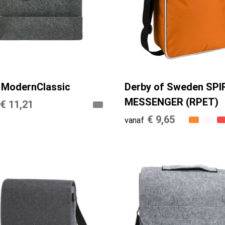
y ModernClassic
Derby of Sweden SPI
MESSENGER (RPET)
€ 11,21
€ 9,65
vanaf