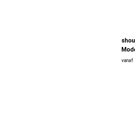
shou
Mode
vanaf