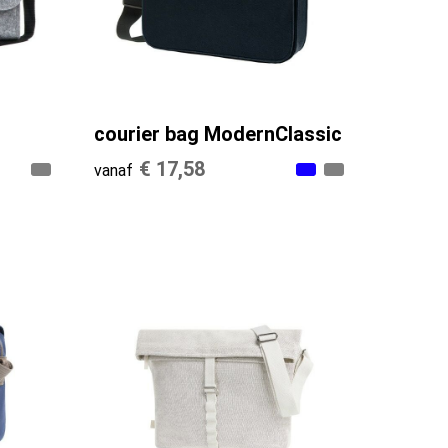
courier bag ModernClassic
€ 17,58
vanaf