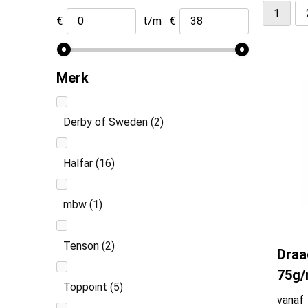
1
€
t/m
€
Merk
Derby of Sweden
(2)
Halfar
(16)
mbw
(1)
Tenson
(2)
Draa
75g/
Toppoint
(5)
vanaf