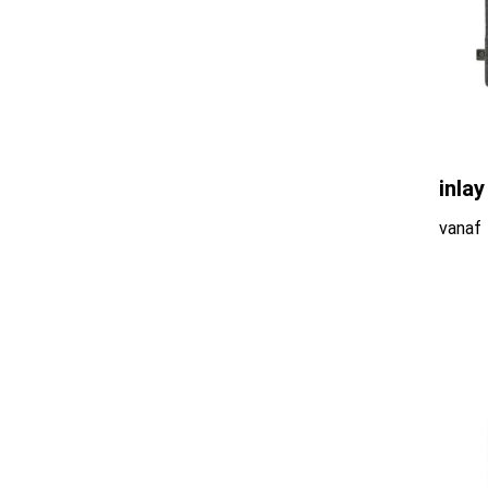
inla
vanaf