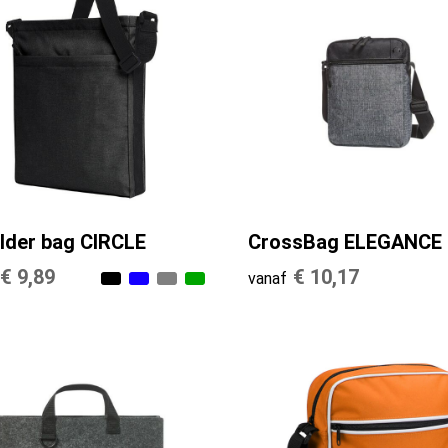
lder bag CIRCLE
CrossBag ELEGANCE
€ 9,89
€ 10,17
vanaf