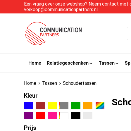
Een vraag over onze webshop? Neem contact met on
verkoop@communicationpartners.nl
Home
Relatiegeschenken
Tassen
Sp
Home
Tassen
Schoudertassen
Kleur
Sch
Prijs