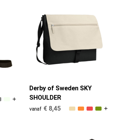
Derby of Sweden SKY
SHOULDER
€ 8,45
vanaf