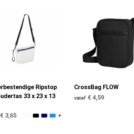
rbestendige Ripstop
CrossBag FLOW
udertas 33 x 23 x 13
€ 4,59
vanaf
€ 3,65