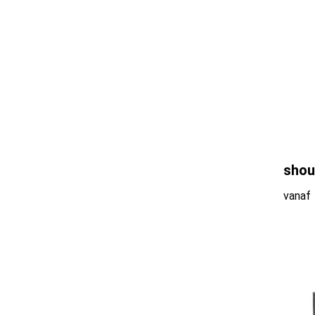
shou
vanaf