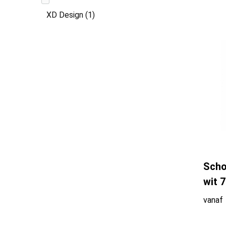
XD Design
(1)
Scho
wit 
vanaf