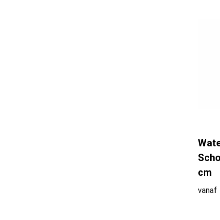
Wate
Scho
cm
vanaf