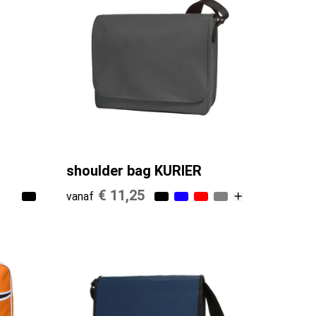
shoulder bag KURIER
€ 11,25
vanaf