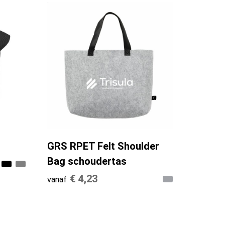
GRS RPET Felt Shoulder
Bag schoudertas
€ 4,23
vanaf