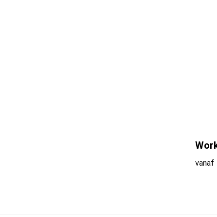
Work
vanaf