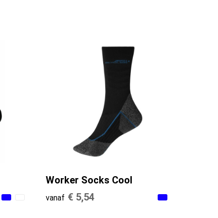
Worker Socks Cool
€ 5,54
vanaf