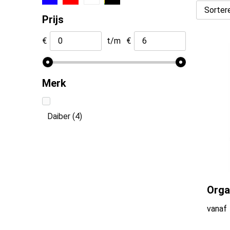
Prijs
€
t/m
€
Merk
Daiber
(4)
Orga
vanaf