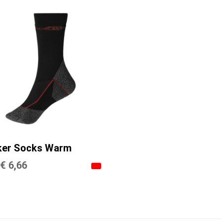
er Socks Warm
€ 6,66