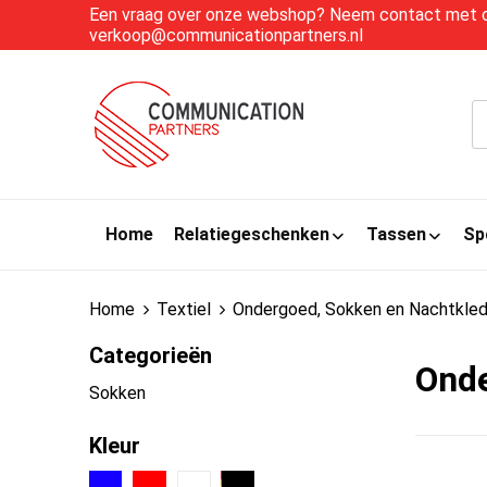
Een vraag over onze webshop? Neem contact met on
verkoop@communicationpartners.nl
Home
Relatiegeschenken
Tassen
Sp
Home
Textiel
Ondergoed, Sokken en Nachtkled
Categorieën
Onde
Sokken
Kleur