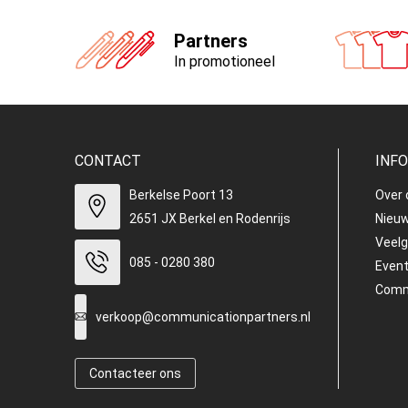
Partners
In promotioneel
CONTACT
INF
Berkelse Poort 13
Over 
2651 JX Berkel en Rodenrijs
Nieuw
Veelg
085 - 0280 380
Even
Commu
verkoop@communicationpartners.nl
Contacteer ons