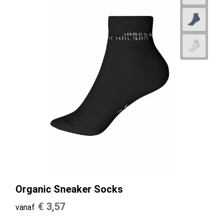
Organic Sneaker Socks
€ 3,57
vanaf