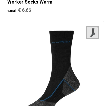
Worker Socks Warm
€ 6,66
vanaf