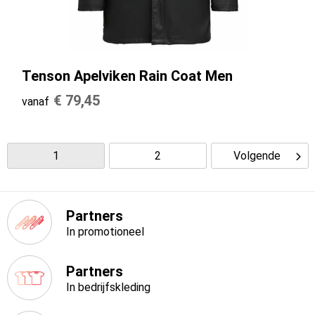
Tenson Apelviken Rain Coat Men
€ 79,45
vanaf
1
2
Volgende
Partners
In promotioneel
Partners
In bedrijfskleding