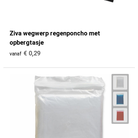
Snoepgoed
Opbergtassen
Regenkleding
Vesten
Spellen voor binnen en buiten
Opvouwbare tassen
Restauranttextiel
Schoenen
Ziva wegwerp regenponcho met
Veiligheid, Auto en Fiets
Papieren tassen
Schoenen
Gilets
opbergtasje
Vrije tijd en Strand
Picknicktassen en manden
Schorten en Sloven
€ 0,29
vanaf
Levensmiddelen
Reistassen
Sweaters
Reistassensets
T-Shirts
Rugzakken
Veiligheidsvesten en Veiligheidshesjes
Schoenentassen
Vesten
Schoudertassen
Werkkleding sets