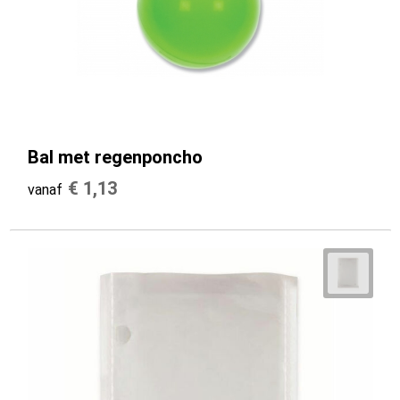
Bal met regenponcho
€ 1,13
vanaf