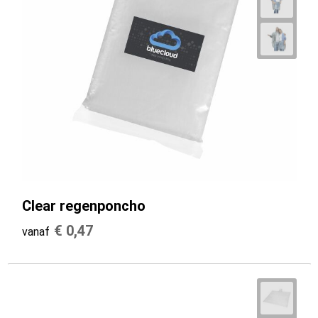
Clear regenponcho
€ 0,47
vanaf