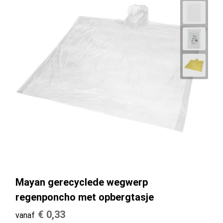
Mayan gerecyclede wegwerp
regenponcho met opbergtasje
€ 0,33
vanaf