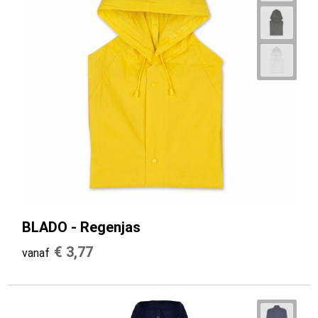
BLADO - Regenjas
€ 3,77
vanaf