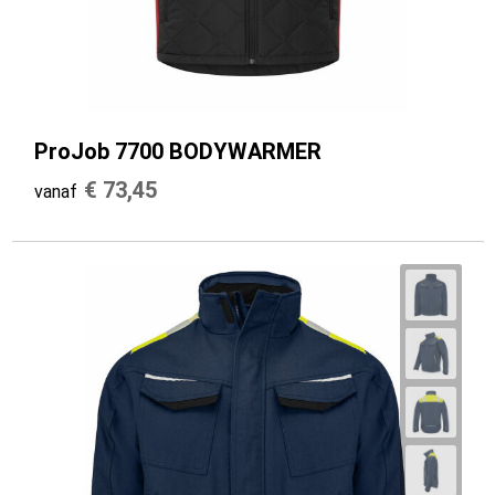
ProJob 7700 BODYWARMER
€ 73,45
vanaf