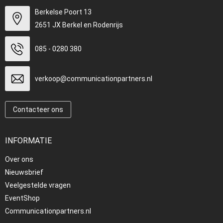
Berkelse Poort 13
2651 JX Berkel en Rodenrijs
085 - 0280 380
verkoop@communicationpartners.nl
Contacteer ons
INFORMATIE
Over ons
Nieuwsbrief
Veelgestelde vragen
EventShop
Communicationpartners.nl