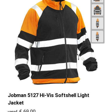
Jobman 5127 Hi-Vis Softshell Light
Jacket
€ 69,00
vanaf