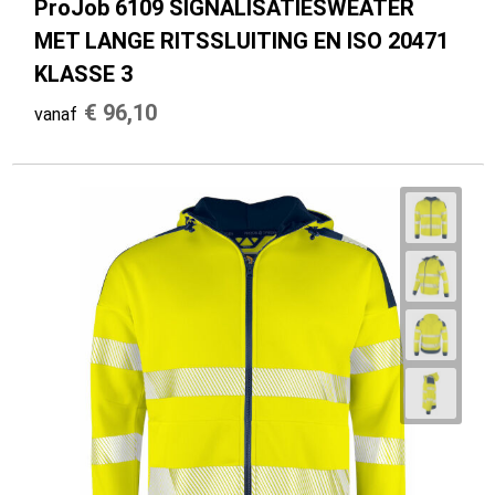
ProJob 6109 SIGNALISATIESWEATER
MET LANGE RITSSLUITING EN ISO 20471
KLASSE 3
€ 96,10
vanaf